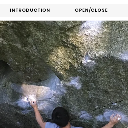
INTRODUCTION
OPEN/CLOSE
limbing
gy