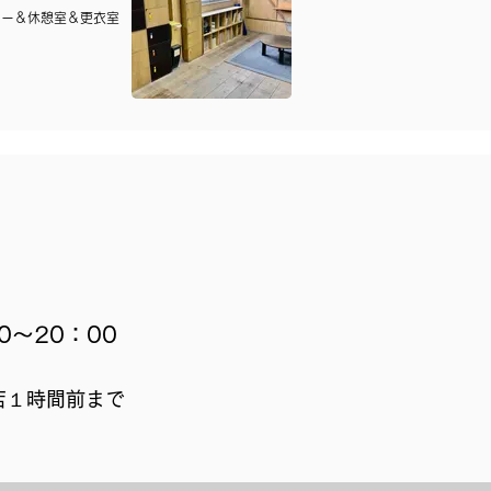
カー＆休憩室＆更衣室
0～20：00
店１時間前まで