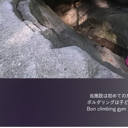
当施設は初めての
ボルダリングは子
Bon climbing