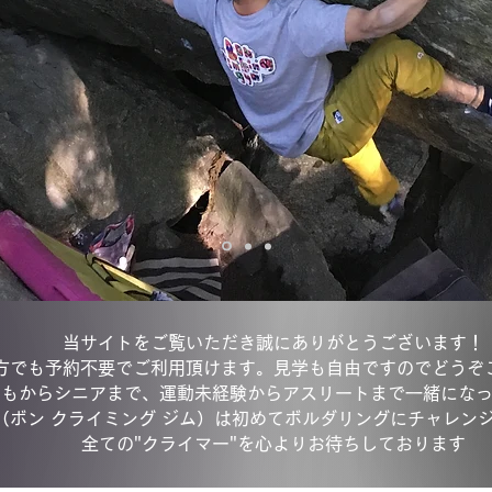
当サイトをご覧いただき誠にありがとうございます！
方でも予約不要でご利用頂けます。見学も自由ですのでどうぞ
どもからシニアまで、運動未経験からアスリートまで一緒にな
 gym（ボン クライミング ジム）は
初めてボルダリングにチャレン
全ての"クライマー"を心よりお待ちしております