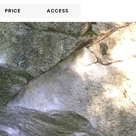
PRICE
ACCESS
m