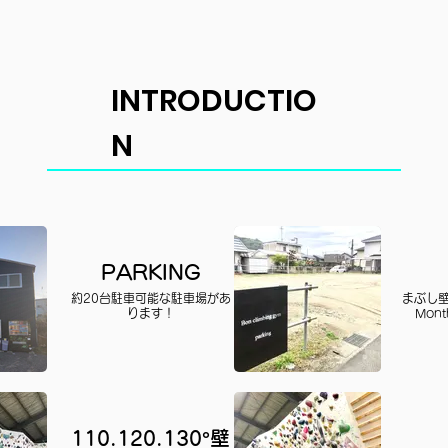
INTRODUCTIO
N
​施設紹介
PARKING
約20台駐車可能な駐車場があ
まぶし壁
ります！
Mon
110.120.130°壁