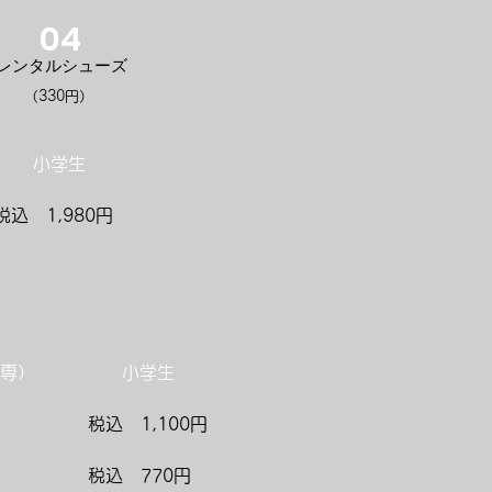
04
レンタルシューズ
​（330円）
小学生
​税込 1,980円
専）
小学生
​税込 1,100円
​税込 770円