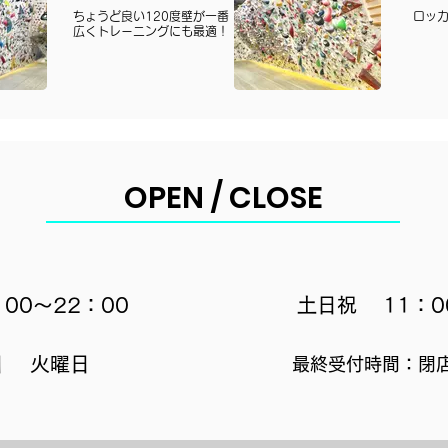
ちょうど良い120度壁が一番
ロッ
広くトレーニングにも最適！
OPEN / CLOSE
​営業時間
00～22：00
土日祝 11：0
日 火曜日
​最終受付時間：閉