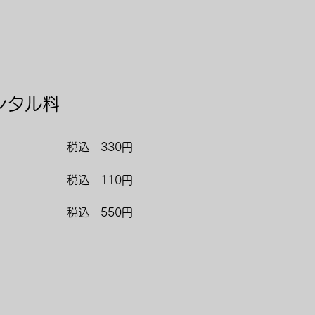
レンタル料
）
​税込 330円
​税込 110円
​税込 550円