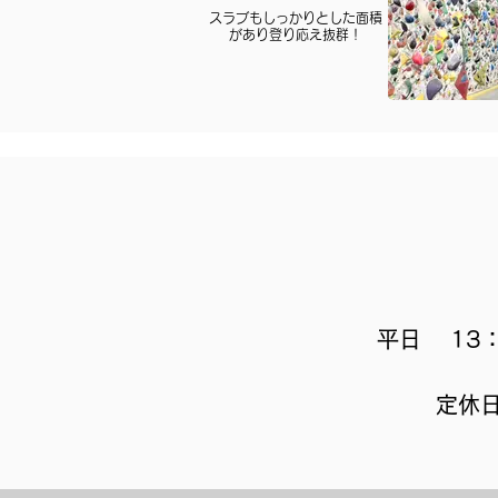
スラブもしっかりとした面積
があり登り応え抜群！
平日 13：
定休