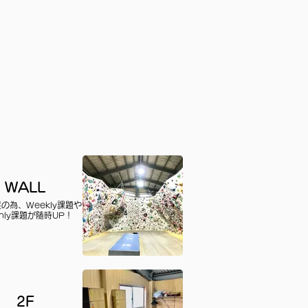
WALL
の為、Weekly課題や
thly課題が随時UP！
2F