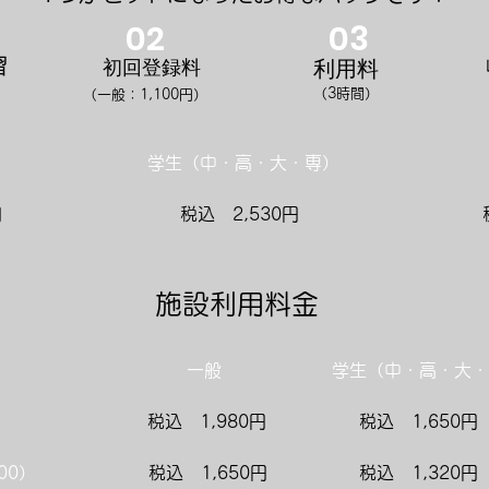
02
03
習
​初回登録料
​利用料
​（3時間）
​（一般：1,100円）
学生（中・高・大・専）
円
​税込 2,530円
施設利用料金
​一般
学生（中・高・大・
​税込 1,980円
​税込 1,650円
00）
​税込 1,650円
​税込 1,320円