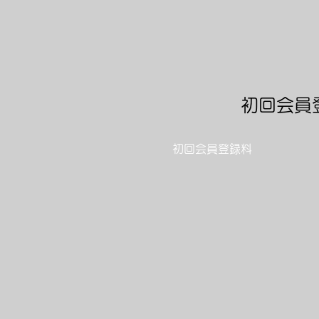
​初回会員
​初回会員登録料
​（初回のみ会員登録